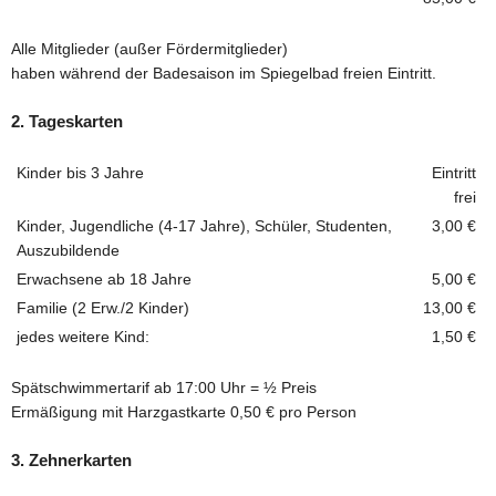
Alle Mitglieder (außer Fördermitglieder)
haben während der Badesaison im Spiegelbad freien Eintritt.
2. Tageskarten
Kinder bis 3 Jahre
Eintritt
frei
Kinder, Jugendliche (4-17 Jahre), Schüler, Studenten,
3,00 €
Auszubildende
Erwachsene ab 18 Jahre
5,00 €
Familie (2 Erw./2 Kinder)
13,00 €
jedes weitere Kind:
1,50 €
Spätschwimmertarif ab 17:00 Uhr = ½ Preis
Ermäßigung mit Harzgastkarte 0,50 € pro Person
3. Zehnerkarten