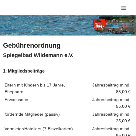
≡
Gebührenordnung
Spiegelbad Wildemann e.V.
1. Mitgliedsbeiträge
Eltern mit Kindern bis 17 Jahre,
Jahresbeitrag mind.
Ehepaare:
85,00 €
Erwachsene
Jahresbeitrag mind.
55,00 €
fördernde Mitglieder (passiv)
Jahresbeitrag mind.
25,00 €
Vermieter/Hoteliers (7 Einzelkarten)
Jahresbeitrag mind.
85,00 €